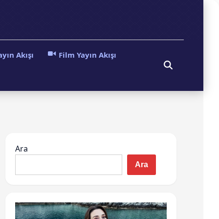
ayın Akışı
Film Yayın Akışı
Open
Search
Ara
Ara