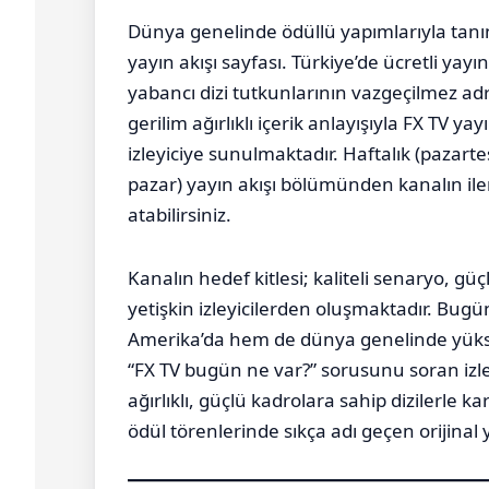
Dünya genelinde ödüllü yapımlarıyla tanın
yayın akışı sayfası. Türkiye’de ücretli yayın
yabancı dizi tutkunlarının vazgeçilmez adre
gerilim ağırlıklı içerik anlayışıyla FX TV y
izleyiciye sunulmaktadır. Haftalık (pazar
pazar) yayın akışı bölümünden kanalın ile
atabilirsiniz.
Kanalın hedef kitlesi; kaliteli senaryo, 
yetişkin izleyicilerden oluşmaktadır. Bug
Amerika’da hem de dünya genelinde yükse
“FX TV bugün ne var?” sorusunu soran izle
ağırlıklı, güçlü kadrolara sahip dizilerle 
ödül törenlerinde sıkça adı geçen orijinal