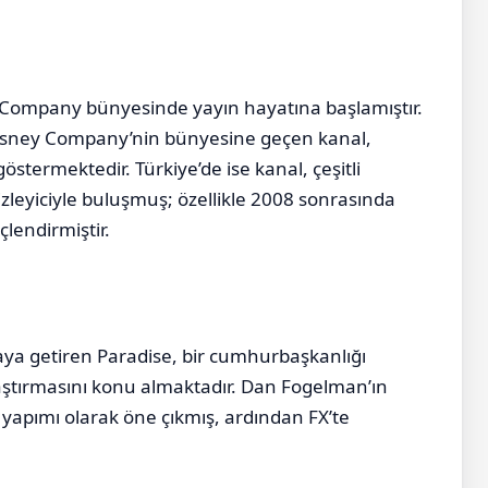
 Company bünyesinde yayın hayatına başlamıştır.
isney Company’nin bünyesine geçen kanal,
östermektedir. Türkiye’de ise kanal, çeşitli
 izleyiciyle buluşmuş; özellikle 2008 sonrasında
çlendirmiştir.
araya getiren Paradise, bir cumhurbaşkanlığı
aştırmasını konu almaktadır. Dan Fogelman’ın
al yapımı olarak öne çıkmış, ardından FX’te