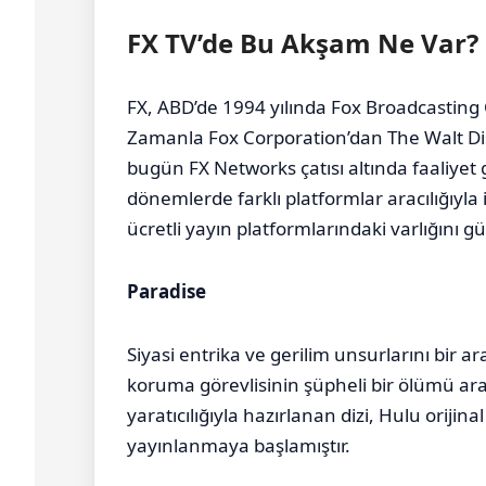
FX TV’de Bu Akşam Ne Var?
FX, ABD’de 1994 yılında Fox Broadcasting
Zamanla Fox Corporation’dan The Walt D
bugün FX Networks çatısı altında faaliyet g
dönemlerde farklı platformlar aracılığıyla
ücretli yayın platformlarındaki varlığını gü
Paradise
Siyasi entrika ve gerilim unsurlarını bir 
koruma görevlisinin şüpheli bir ölümü ar
yaratıcılığıyla hazırlanan dizi, Hulu orijin
yayınlanmaya başlamıştır.