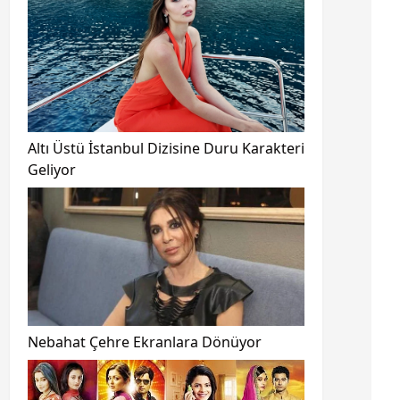
Altı Üstü İstanbul Dizisine Duru Karakteri
Geliyor
Nebahat Çehre Ekranlara Dönüyor