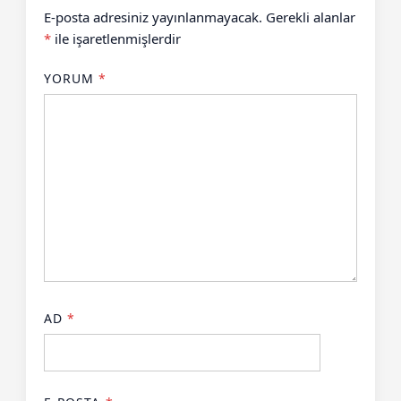
E-posta adresiniz yayınlanmayacak.
Gerekli alanlar
*
ile işaretlenmişlerdir
YORUM
*
AD
*