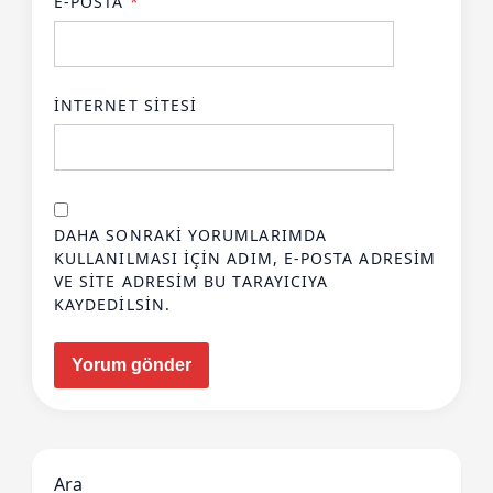
E-POSTA
*
İNTERNET SITESI
DAHA SONRAKI YORUMLARIMDA
KULLANILMASI IÇIN ADIM, E-POSTA ADRESIM
VE SITE ADRESIM BU TARAYICIYA
KAYDEDILSIN.
Ara