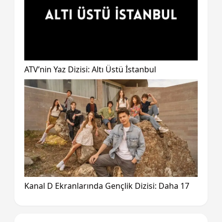
ATV’nin Yaz Dizisi: Altı Üstü İstanbul
Kanal D Ekranlarında Gençlik Dizisi: Daha 17