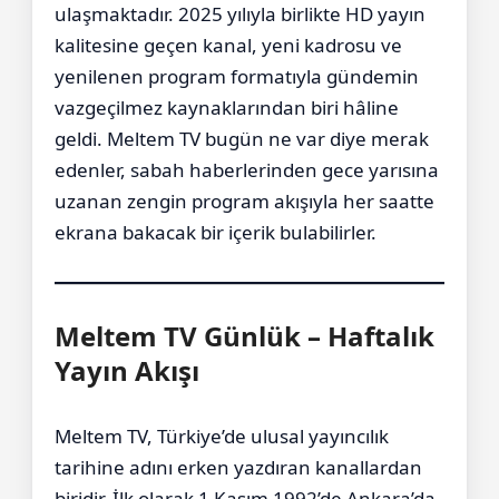
ulaşmaktadır. 2025 yılıyla birlikte HD yayın
kalitesine geçen kanal, yeni kadrosu ve
yenilenen program formatıyla gündemin
vazgeçilmez kaynaklarından biri hâline
geldi. Meltem TV bugün ne var diye merak
edenler, sabah haberlerinden gece yarısına
uzanan zengin program akışıyla her saatte
ekrana bakacak bir içerik bulabilirler.
Meltem TV Günlük – Haftalık
Yayın Akışı
Meltem TV, Türkiye’de ulusal yayıncılık
tarihine adını erken yazdıran kanallardan
biridir. İlk olarak 1 Kasım 1992’de Ankara’da