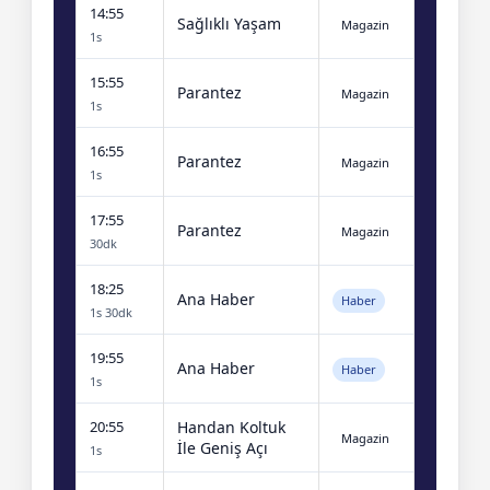
14:55
Sağlıklı Yaşam
Magazin
1s
15:55
Parantez
Magazin
1s
16:55
Parantez
Magazin
1s
17:55
Parantez
Magazin
30dk
18:25
Ana Haber
Haber
1s 30dk
19:55
Ana Haber
Haber
1s
20:55
Handan Koltuk
Magazin
İle Geniş Açı
1s