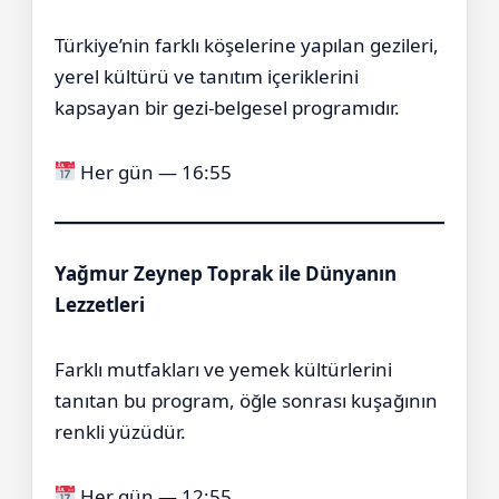
Türkiye’nin farklı köşelerine yapılan gezileri,
yerel kültürü ve tanıtım içeriklerini
kapsayan bir gezi-belgesel programıdır.
Her gün — 16:55
Yağmur Zeynep Toprak ile Dünyanın
Lezzetleri
Farklı mutfakları ve yemek kültürlerini
tanıtan bu program, öğle sonrası kuşağının
renkli yüzüdür.
Her gün — 12:55