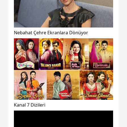
Nebahat Çehre Ekranlara Dönüyor
Kanal 7 Dizileri